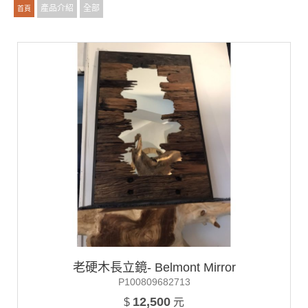
產品介紹
全部
首頁
老硬木長立鏡- Belmont Mirror
P100809682713
12,500
$
元