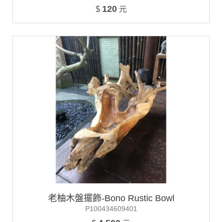
120
$
元
老柚木盤擺飾-Bono Rustic Bowl
P100434609401