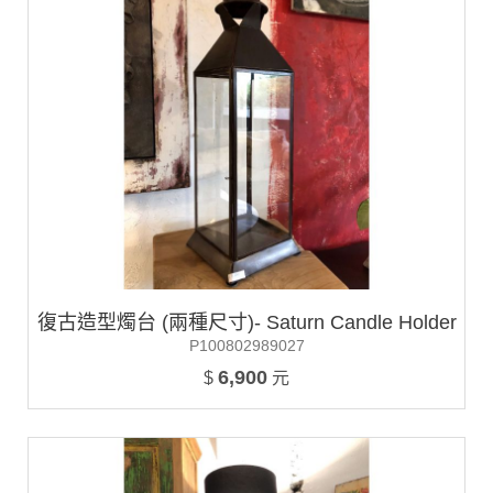
復古造型燭台 (兩種尺寸)- Saturn Candle Holder
P100802989027
6,900
$
元