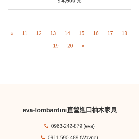
4,500
$
元
«
11
12
13
14
15
16
17
18
19
20
»
eva-lombardini直營進口柚木家具
0963-242-879 (eva)
0911-590-489 (Wayne)