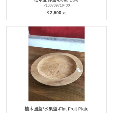
柚木擺飾盤-Dello Bowl
P100739716430
2,500
$
元
柚木圓盤/水果盤-Flat Fruit Plate