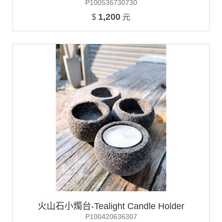
P100536730730
1,200
$
元
火山石小燭台-Tealight Candle Holder
P100420636307