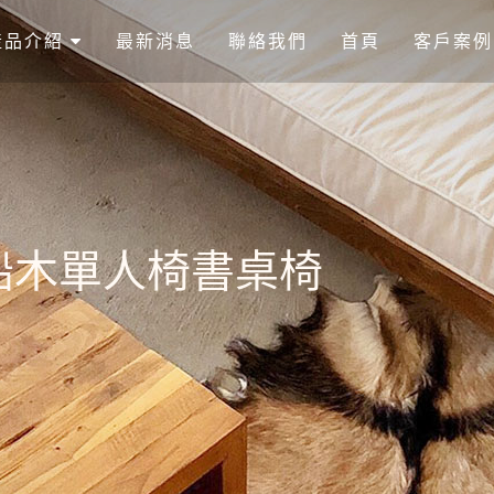
產品介紹
最新消息
聯絡我們
首頁
客戶案例
工業風船木單人椅書桌椅