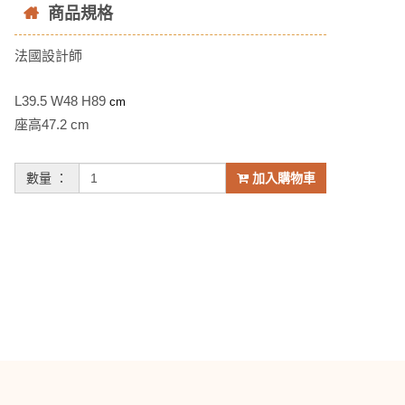
商品規格
法國設計師
L39.5 W48 H89
cm
座高47.2 cm
數量 ：
加入購物車