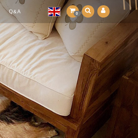
Q&A
0