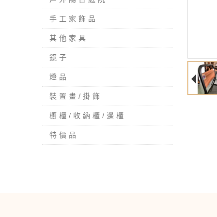
手工家飾品
其他家具
鏡子
燈品
裝置畫/掛飾
櫥櫃/收納櫃/邊櫃
特價品