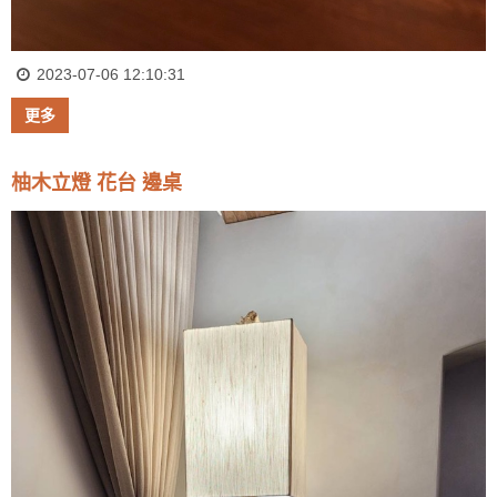
2023-07-06 12:10:31
更多
柚木立燈 花台 邊桌