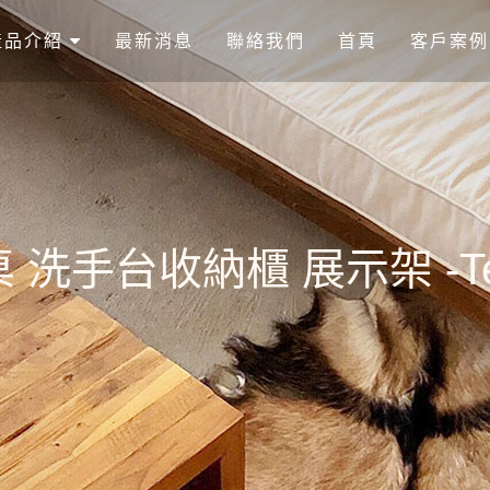
產品介紹
最新消息
聯絡我們
首頁
客戶案例
台收納櫃 展示架 -Teak C