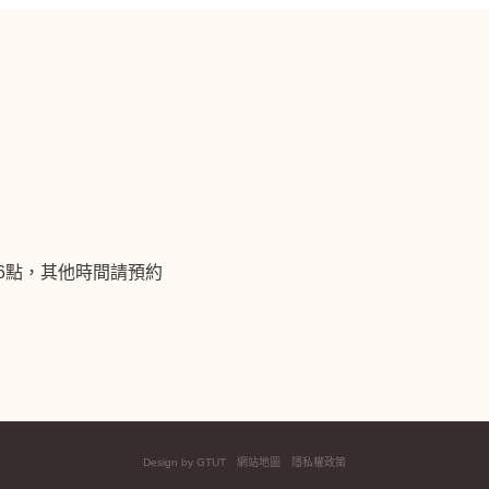
午6點，其他時間請預約
Design by GTUT
網站地圖
隱私權政策