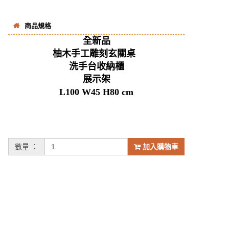
商品規格
全新品
柚木手工雕刻玄關桌
洗手台收納櫃
展示架
L100 W45 H80 cm
數量 ：
加入購物車