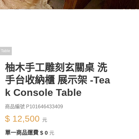
able
柚木手工雕刻玄關桌 洗
手台收納櫃 展示架 -Tea
k Console Table
商品編號 P101646433409
$ 12,500
元
單一商品運費 $ 0
元