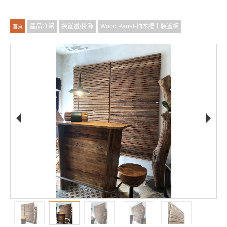
產品介紹
裝置畫/掛飾
Wood Panel-柚木牆上裝置板
首頁