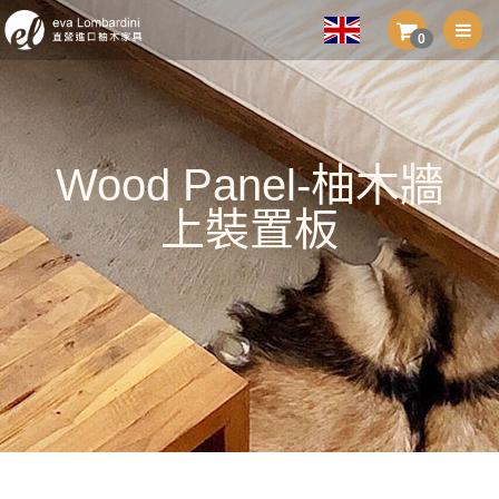
0
Wood Panel-柚木牆
上裝置板