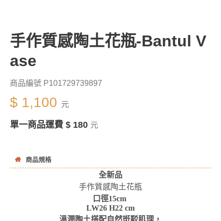
手作質感陶土花瓶-Bantul V
ase
商品編號 P101729739897
$ 1,100
元
單一商品運費 $ 180
元
商品規格
全新品
手作質感陶土花瓶
口徑15cm
LW26 H22 cm
溫潤陶土搭配自然斑駁肌理，