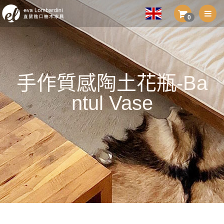
0
手作質感陶土花瓶-Ba
ntul Vase