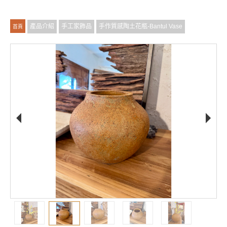
產品介紹
手工家飾品
手作質感陶土花瓶-Bantul Vase
首頁