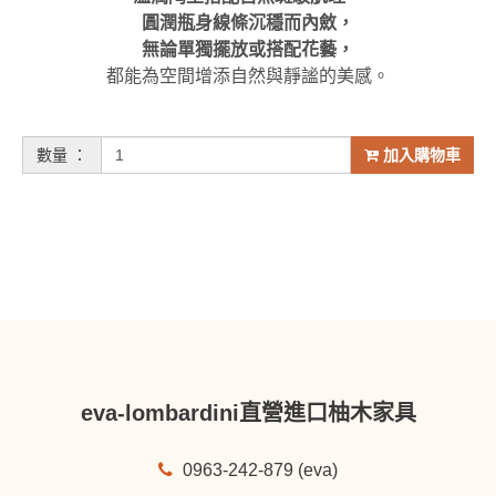
圓潤瓶身線條沉穩而內斂，
無論單獨擺放或搭配花藝，
都能為空間增添自然與靜謐的美感。
數量 ：
加入購物車
eva-lombardini直營進口柚木家具
0963-242-879 (eva)