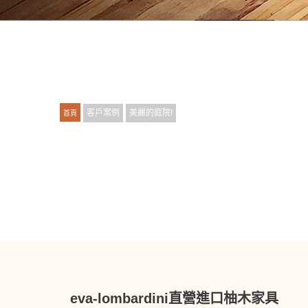
客戶案例
美麗的庭院!
首頁
eva-lombardini直營進口柚木家具