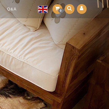
Q&A
0