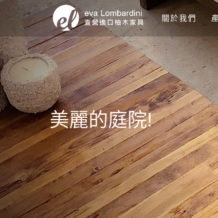
關於我們
美麗的庭院!